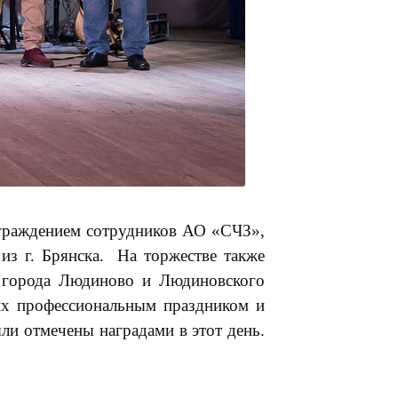
аграждением сотрудников АО «СЧЗ»,
из г. Брянска. На торжестве также
а города Людиново и Людиновского
 их профессиональным праздником и
и отмечены наградами в этот день.