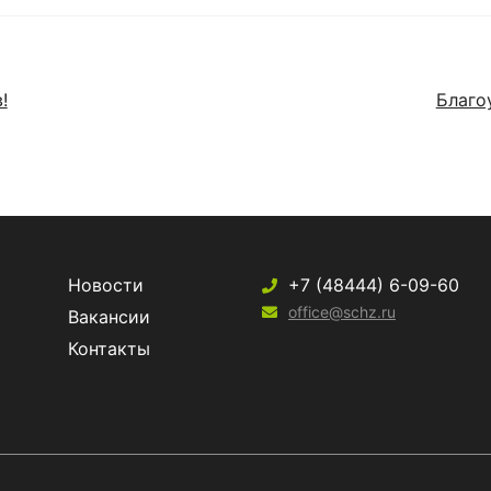
!
Благо
Новости
+7 (48444) 6-09-60
office@schz.ru
Вакансии
Контакты