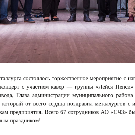
еталлурга состоялось торжественное мероприятие с н
концерт с участием кавер — группы «Лейся Пепси» 
завода, Глава администрации муниципального район
 который от всего сердца поздравил металлургов с
кам предприятия. Всего 67 сотрудников АО «СЧЗ» был
ным праздником!