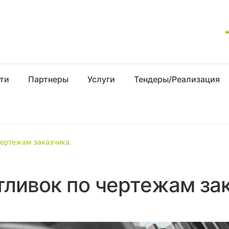
ти
Партнеры
Услуги
Тендеры/Реализация
чертежам заказчика.
тливок по чертежам зак