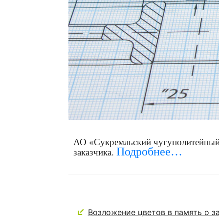
АО «Сукремльский чугунолитейный з
Подробнее…
заказчика.
Возложение цветов в память о з