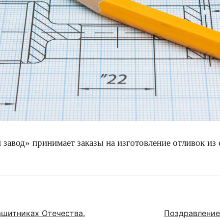
авод» принимает заказы на изготовление отливок из 
ащитниках Отечества.
Поздравление