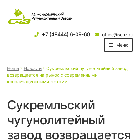
+7 (48444) 6-09-60
office@schz.ru
Меню
О компании
Home
Новости
Сукремльский чугунолитейный завод
возвращается на рынок с современными
Продукция
канализационными люками.
Новости
Сукремльский
Партнеры
чугунолитейный
Услуги
завод возвращается