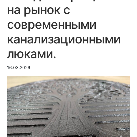
Тендеры/Реализация
на рынок с
Вакансии
современными
Документы
канализационными
Контакты
люками.
16.03.2026