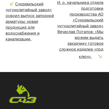
И. о. начальника отдела
Сукремльский
подготовки
чугунолитейный завод»
производства АО
освоил выпуск запорной
«Сукремльский
арматуры: новая
чугунолитейный завод»
продукция для
Вячеслав Потапов: «Мы
водоснабжения и
можем выдать
канализации.
заказчику готовое
сложное изделие «под
ключ».