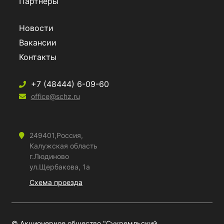
Партнеры
Новости
Вакансии
Контакты
+7 (48444) 6-09-60
office@schz.ru
249401,Россия,
Калужская область
г.Людиново
ул.Щербакова, 1а
Схема проезда
© Акционерное общество "Сукремльский