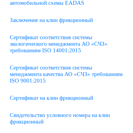
Тендеры/Реализация
автомобильной схемы EADAS
Вакансии
Заключение на клин фрикционный
Документы
Сертификат соответствия системы
экологического менеджмента АО «СЧЗ»
Контакты
требованиям ISO 14001:2015
Сертификат соответствия системы
менеджмента качества АО «СЧЗ» требованиям
ISO 9001:2015
Сертификат на клин фрикционный
Свидетельство условного номера на клин
фрикционный